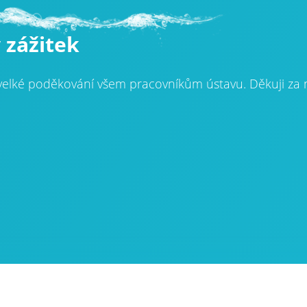
zážitek
a velké poděkování všem pracovníkům ústavu. Děkuji za