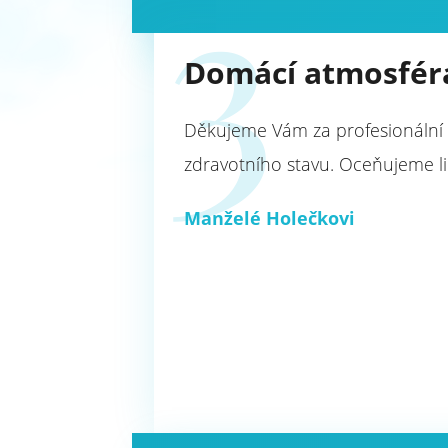
3
Domácí atmosfér
Děkujeme Vám za profesionální 
zdravotního stavu. Oceňujeme li
Manželé Holečkovi