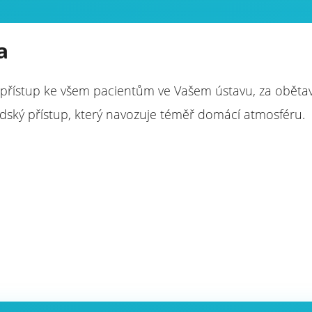
a
přístup ke všem pacientům ve Vašem ústavu, za oběta
dský přístup, který navozuje téměř domácí atmosféru.