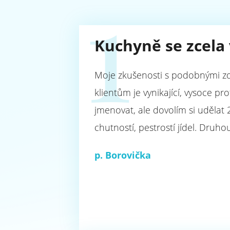
1
Kuchyně se zcela
Moje zkušenosti s podobnými zdra
klientům je vynikající, vysoce p
jmenovat, ale dovolím si udělat 
chutností, pestrostí jídel. Druho
p. Borovička