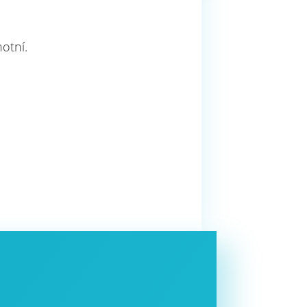
otní.