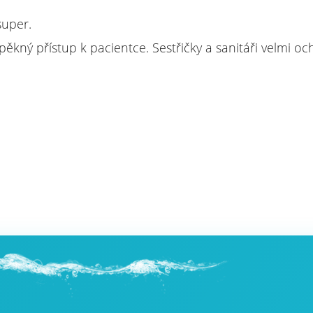
super.
ěkný přístup k pacientce. Sestřičky a sanitáři velmi och