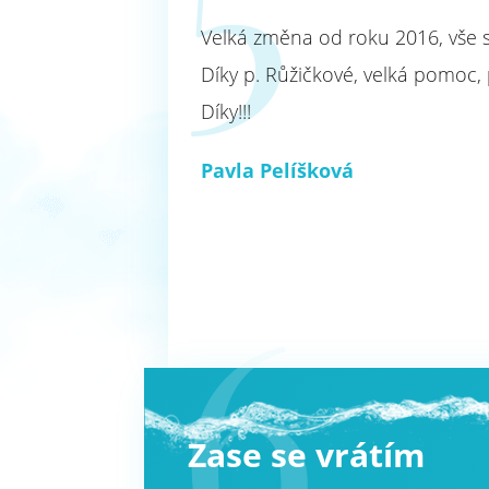
Velká změna od roku 2016, vše 
Díky p. Růžičkové, velká pomoc, p
Díky!!!
Pavla Pelíšková
6
Zase se vrátím