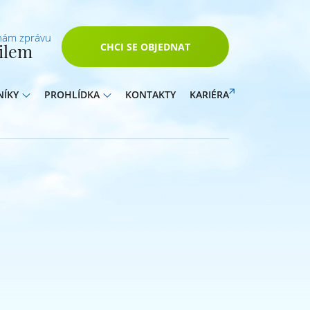
nám zprávu
ilem
CHCI SE OBJEDNAT
NÍKY
PROHLÍDKA
KONTAKTY
KARIÉRA