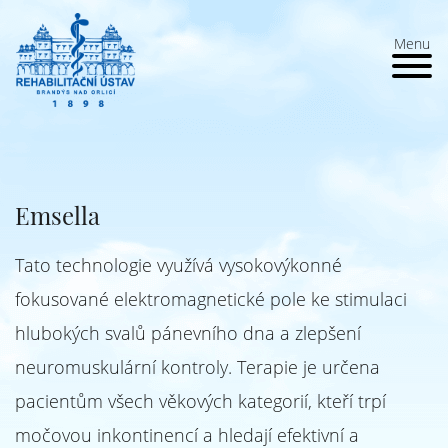
Menu
Emsella
Tato technologie využívá vysokovýkonné
fokusované elektromagnetické pole ke stimulaci
hlubokých svalů pánevního dna a zlepšení
neuromuskulární kontroly. Terapie je určena
pacientům všech věkových kategorií, kteří trpí
močovou inkontinencí a hledají efektivní a