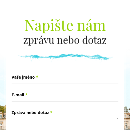
Napište nám
zprávu nebo dotaz
Vaše jméno
*
E-mail
*
Zpráva nebo dotaz
*