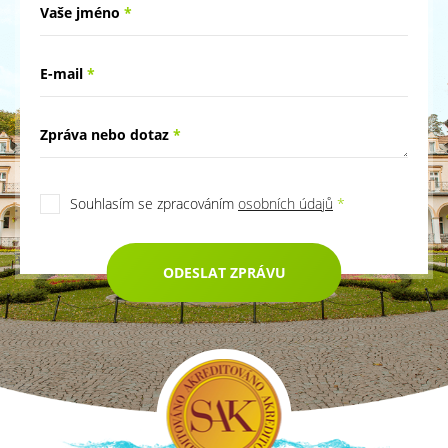
Vaše jméno
*
E-mail
*
Zpráva nebo dotaz
*
Souhlasím se zpracováním
osobních údajů
*
ODESLAT ZPRÁVU