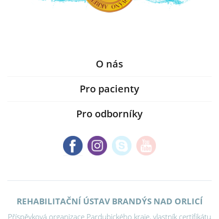
O nás
Pro pacienty
Pro odborníky
REHABILITAČNÍ ÚSTAV BRANDÝS NAD ORLICÍ
Příspěvková organizace Pardubického kraje, vlastník certifikátu