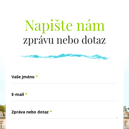
Napište nám
zprávu nebo dotaz
Vaše jméno
*
E-mail
*
Zpráva nebo dotaz
*