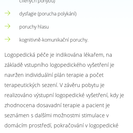
cílených pohybů)
dysfagie (porucha polykání)
poruchy hlasu
kognitivně-komunikační poruchy.
Logopedická péče je indikována lékařem, na
základě vstupního logopedického vyšetření je
navržen individuální plán terapie a počet
terapeutických sezení. V závěru pobytu je
realizováno výstupní logopedické vyšetření, kdy je
zhodnocena dosavadní terapie a pacient je
seznámen s dalšími možnostmi stimulace v
domácím prostředí, pokračování v logopedické