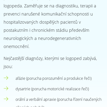
logopeda. Zaměřuje se na diagnostiku, terapii a
prevenci narušené komunikační schopnosti u
hospitalizovaných dospělých pacientů v
postakutním i chronickém stádiu především
neurologických a neurodegenerativních
onemocnění.
Nejčastější diagnózy, kterými se logoped zabývá,
jsou:
afázie (porucha porozumění a produkce řeči)
dysartrie (porucha motorické realizace řeči)
orální a verbální apraxie (porucha řízení naučených