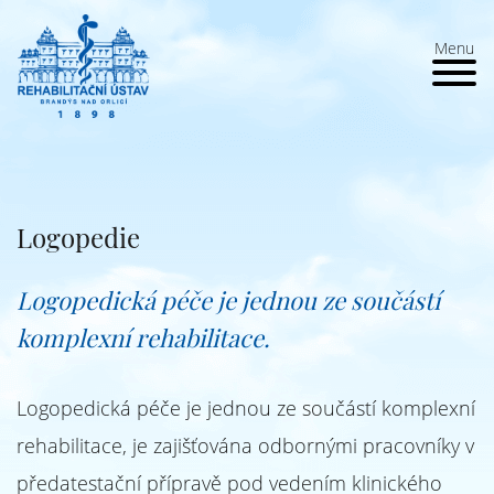
Menu
Logopedie
Logopedická péče je jednou ze součástí
komplexní rehabilitace.
Logopedická péče je jednou ze součástí komplexní
rehabilitace, je zajišťována odbornými pracovníky v
předatestační přípravě pod vedením klinického