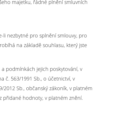
našeho majetku, řádné plnění smluvních
-li nezbytné pro splnění smlouvy, pro
obíhá na základě souhlasu, který jste
 a podmínkách jejich poskytování, v
č. 563/1991 Sb., o účetnictví, v
9/2012 Sb., občanský zákoník, v platném
z přidané hodnoty, v platném znění.