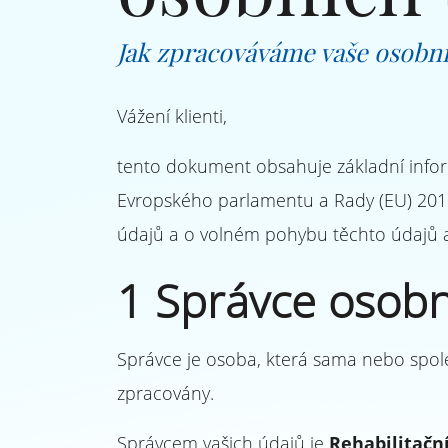
Jak zpracováváme vaše osobní
Vážení klienti,
tento dokument obsahuje základní infor
Evropského parlamentu a Rady (EU) 2016
údajů a o volném pohybu těchto údajů a
1 Správce osobn
Správce je osoba, která sama nebo spol
zpracovány.
Správcem vašich údajů je
Rehabilitační