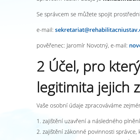
Se správcem se můžete spojit prostředni
e-mail:
sekretariat@rehabilitacniustav.
pověřenec: Jaromír Novotný, e-mail:
nov
2 Účel, pro kte
legitimita jejich
Vaše osobní údaje zpracováváme zejmé
1. zajištění uzavření a následného plněn
2. zajištění zákonné povinnosti správce, 