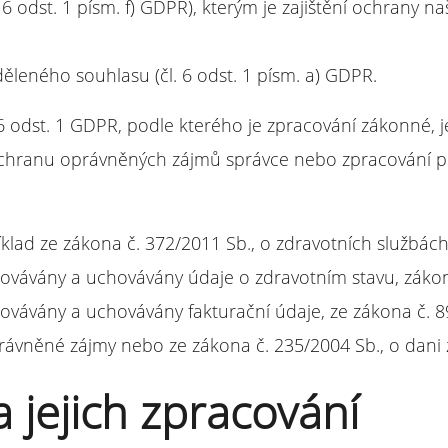
6 odst. 1 písm. f) GDPR), kterým je zajištění ochrany 
ěleného souhlasu (čl. 6 odst. 1 písm. a) GDPR.
odst. 1 GDPR, podle kterého je zpracování zákonné, je
ochranu oprávněných zájmů správce nebo zpracování pr
klad ze zákona č. 372/2011 Sb., o zdravotních službách
ovávány a uchovávány údaje o zdravotním stavu, zákona 
ovávány a uchovávány fakturační údaje, ze zákona č. 8
právněné zájmy nebo ze zákona č. 235/2004 Sb., o dani 
 jejich zpracování