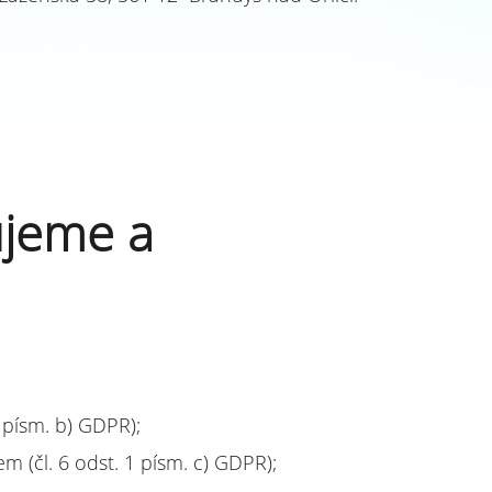
ujeme a
 písm. b) GDPR);
m (čl. 6 odst. 1 písm. c) GDPR);