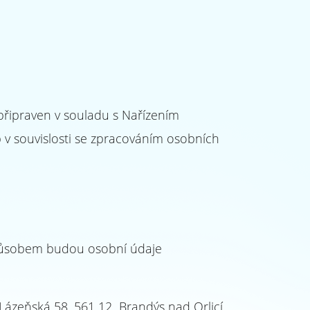
připraven v souladu s Nařízením
v souvislosti se zpracováním osobních
 způsobem budou osobní údaje
 Lázeňská 58, 561 12 Brandýs nad Orlicí.