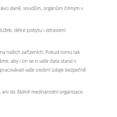
právci daně, soudům, orgánům činným v
užeb, délce pobytu i zdravotní
na našich zařízeních. Pokud tomu tak
e, aby i on se o vaše data staral s
zpracovávali vaše osobní údaje bezpečně
 ani do žádné mezinárodní organizace.