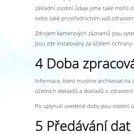
základní osobní údaje jsme také mohli zí
nebo také prostřednictvím vaší zdravotní
Zdrojem kamerových záznamů jsou systém
jsou zde instalovány za účelem ochrany 
4 Doba zpracov
Informace, které musíme archivovat na 
účetních dokladů a dokladů o zdravotn
Po uplynutí uvedené doby jsou osobní úd
5 Předávání dat