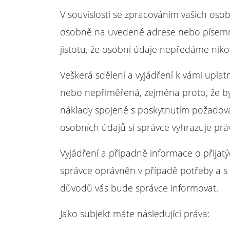
V souvislosti se zpracováním vašich oso
osobně na uvedené adrese nebo písemně 
jistotu, že osobní údaje nepředáme niko
Veškerá sdělení a vyjádření k vámi upl
nebo nepřiměřená, zejména proto, že by 
náklady spojené s poskytnutím požadova
osobních údajů si správce vyhrazuje prá
Vyjádření a případně informace o přijat
správce oprávněn v případě potřeby a s 
důvodů vás bude správce informovat.
Jako subjekt máte následující práva: