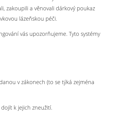
li, zakoupili a věnovali dárkový poukaz
ěvkovou lázeňskou péči.
ungování vás upozorňujeme. Tyto systémy
 danou v zákonech (to se týká zejména
ít k jejich zneužití.