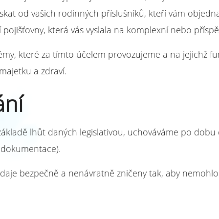
skat od vašich rodinných příslušníků, kteří vám objedna
 pojišťovny, která vás vyslala na komplexní nebo přísp
y, které za tímto účelem provozujeme a na jejichž f
majetku a zdraví.
ání
základě lhůt daných legislativou, uchováváme po dobu
í dokumentace).
aje bezpečně a nenávratně zničeny tak, aby nemohlo doj