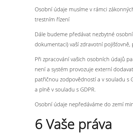
Osobní údaje musíme v rámci zákonných
trestním řízení
Dále budeme předávat nezbytné osobní úd
dokumentaci) vaší zdravotní pojišťovně, 
Při zpracování vašich osobních údajů p
není a systém provozuje externí dodavat
patřičnou zodpovědností a v souladu s G
a plně v souladu s GDPR.
Osobní údaje nepředáváme do zemí mimo
6 Vaše práva