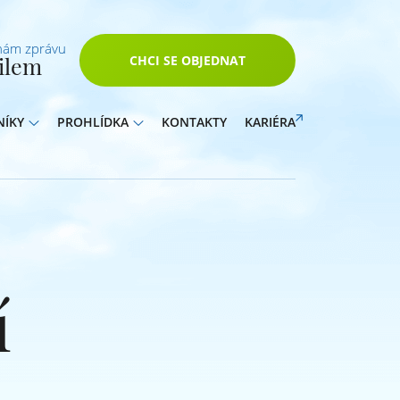
nám zprávu
ilem
CHCI SE OBJEDNAT
NÍKY
PROHLÍDKA
KONTAKTY
KARIÉRA
í