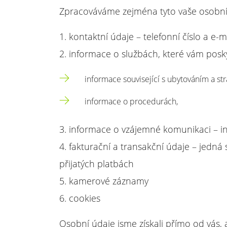
Zpracováváme zejména tyto vaše osobní
1. kontaktní údaje – telefonní číslo a e-
2. informace o službách, které vám pos
informace související s ubytováním a st
informace o procedurách,
3. informace o vzájemné komunikaci – i
4. fakturační a transakční údaje – jedn
přijatých platbách
5. kamerové záznamy
6. cookies
Osobní údaje jsme získali přímo od vás