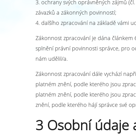
3. ochrany svých oprávněných zájmů (čl. 
závazků a zákonných povinností;
4. dalšího zpracování na základě vámi ud
Zákonnost zpracování je dána článkem 6 
splnění právní povinnosti správce, pro 
nám udělil/a.
Zákonnost zpracování dále vychází napří
platném znění, podle kterého jsou zprac
platném znění, podle kterého jsou zprac
znění, podle kterého hájí správce své o
3 Osobní údaje a