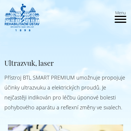
Menu
Ultrazvuk, laser
Přístroj BTL SMART PREMIUM umožnuje propojuje
účinky ultrazvuku a elektrických proudů. Je
nejčastěji indikován pro léčbu úponové bolesti
pohybového aparátu a reflexní změny ve svalech.