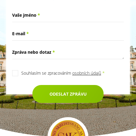
Vaše jméno
*
E-mail
*
Zpráva nebo dotaz
*
Souhlasím se zpracováním
osobních údajů
*
ODESLAT ZPRÁVU