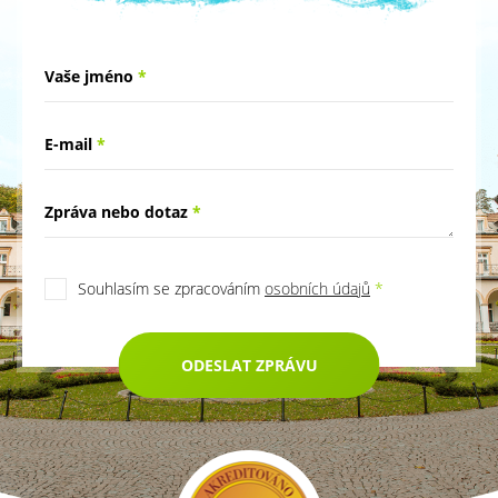
Vaše jméno
*
E-mail
*
Zpráva nebo dotaz
*
Souhlasím se zpracováním
osobních údajů
*
ODESLAT ZPRÁVU