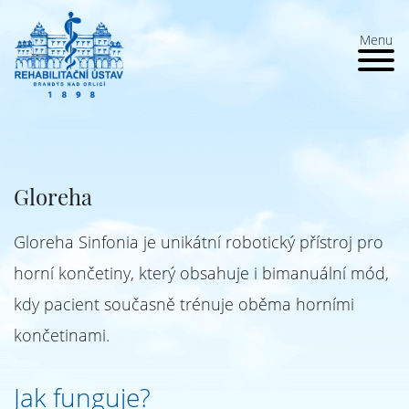
Menu
Gloreha
Gloreha Sinfonia je unikátní robotický přístroj pro
horní končetiny, který obsahuje i bimanuální mód,
kdy pacient současně trénuje oběma horními
končetinami.
Jak funguje?