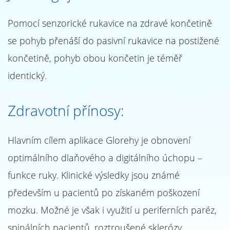
Pomocí senzorické rukavice na zdravé končetině
se pohyb přenáší do pasivní rukavice na postižené
končetině, pohyb obou končetin je téměř
identický.
Zdravotní přínosy:
Hlavním cílem aplikace Glorehy je obnovení
optimálního dlaňového a digitálního úchopu –
funkce ruky. Klinické výsledky jsou známé
především u pacientů po získaném poškození
mozku. Možné je však i využití u periferních paréz,
spinálních pacientů, roztroušené sklerózy,