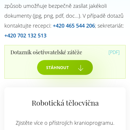
způsob umožňuje bezpečně zasílat jakékoli
dokumenty (jpg, png, pdf, doc…). V případě dotazů
kontaktujte recepci:
+420 465 544 206
; sekretariát:
+420 702 132 513
Dotazník ošetřovatelské zátěže
[PDF]
STÁHNOUT
Robotická tělocvična
Zjistěte více o přístrojích kranioprogramu.