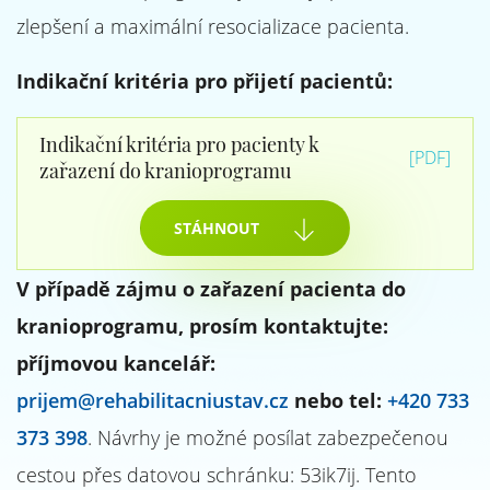
zlepšení a maximální resocializace pacienta.
Indikační kritéria pro přijetí pacientů:
Indikační kritéria pro pacienty k
[PDF]
zařazení do kranioprogramu
STÁHNOUT
V případě zájmu o zařazení pacienta do
kranioprogramu, prosím kontaktujte:
příjmovou kancelář:
prijem@rehabilitacniustav.cz
nebo tel:
+420 733
373 398
. Návrhy je možné posílat zabezpečenou
cestou přes datovou schránku: 53ik7ij. Tento