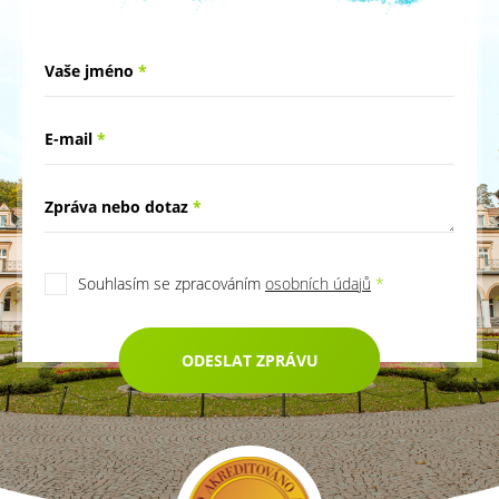
Vaše jméno
*
E-mail
*
Zpráva nebo dotaz
*
Souhlasím se zpracováním
osobních údajů
*
ODESLAT ZPRÁVU