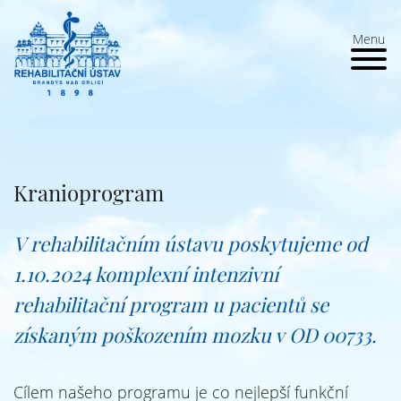
Menu
Kranioprogram
V rehabilitačním ústavu poskytujeme od
1.10.2024 komplexní intenzivní
rehabilitační program u pacientů se
získaným poškozením mozku v OD 00733.
Cílem našeho programu je co nejlepší funkční