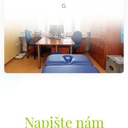
G.
Napište nám