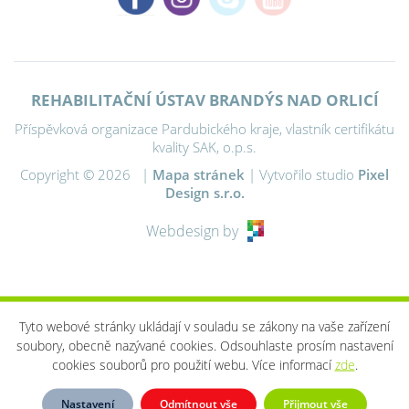
REHABILITAČNÍ ÚSTAV BRANDÝS NAD ORLICÍ
Příspěvková organizace Pardubického kraje, vlastník certifikátu
kvality SAK, o.p.s.
Copyright © 2026 |
Mapa stránek
| Vytvořilo studio
Pixel
Design s.r.o.
Webdesign by
Tyto webové stránky ukládají v souladu se zákony na vaše zařízení
soubory, obecně nazývané cookies. Odsouhlaste prosím nastavení
cookies souborů pro použití webu. Více informací
zde
.
Nastavení
Odmítnout vše
Přijmout vše