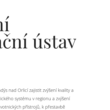
ní
ační ústav
 nad Orlicí zajistit zvýšení kvality a
ického systému v regionu a zvýšení
otnických přístrojů, k přestavbě