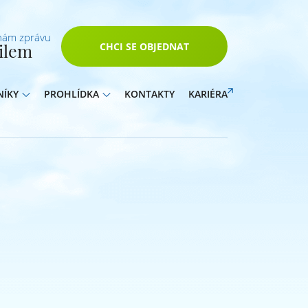
nám zprávu
ilem
CHCI SE OBJEDNAT
NÍKY
PROHLÍDKA
KONTAKTY
KARIÉRA