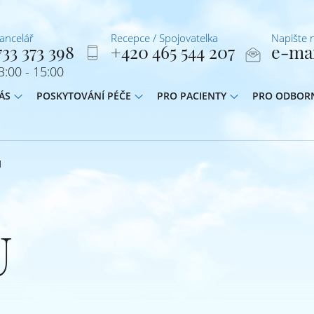
kancelář
Recepce / Spojovatelka
Napište 
33 373 398
+420 465 544 207
e-ma
:00 - 15:00
ÁS
POSKYTOVÁNÍ PÉČE
PRO PACIENTY
PRO ODBOR
U
U