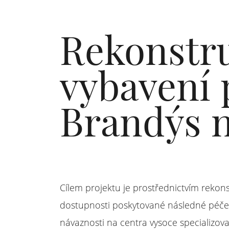
Rekonstru
vybavení 
Brandýs n
Cílem projektu je prostřednictvím rekonst
dostupnosti poskytované následné péče, 
návaznosti na centra vysoce specializov