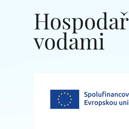
Hospodař
vodami