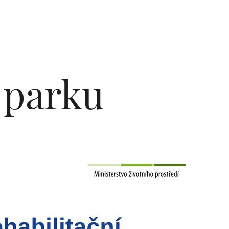
 parku