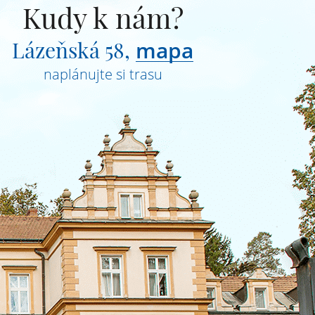
Kudy k nám?
Lázeňská 58,
mapa
naplánujte si trasu