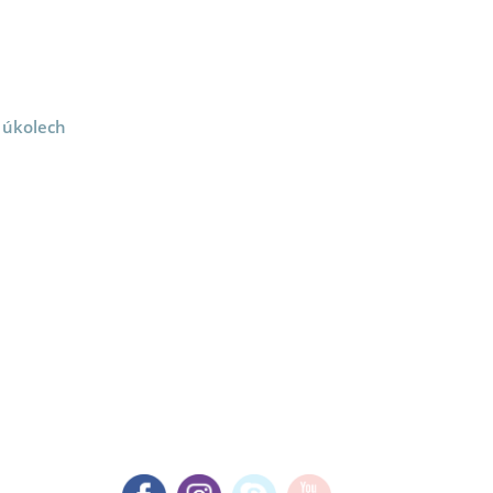
a úkolech