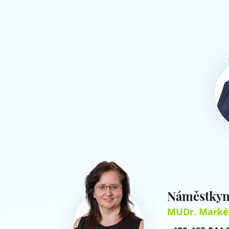
Náměstkyn
MUDr. Marké