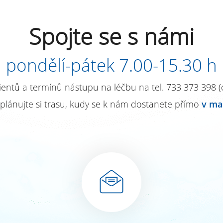
Spojte se s námi
pondělí-pátek 7.00-15.30 h
entů a termínů nástupu na léčbu na tel. 733 373 398 (o
plánujte si trasu, kudy se k nám dostanete přímo
v ma