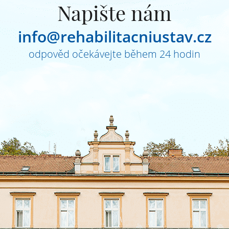
Napište nám
info@rehabilitacniustav.cz
odpověd očekávejte během 24 hodin