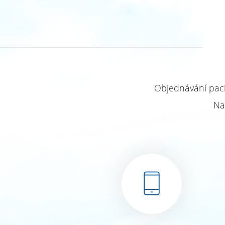
Objednávání paci
Na