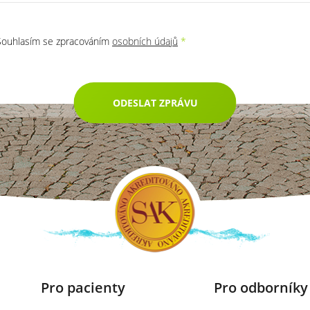
Souhlasím se zpracováním
osobních údajů
*
ODESLAT ZPRÁVU
Pro pacienty
Pro odborníky