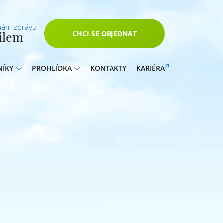
nám zprávu
ilem
CHCI SE OBJEDNAT
NÍKY
PROHLÍDKA
KONTAKTY
KARIÉRA