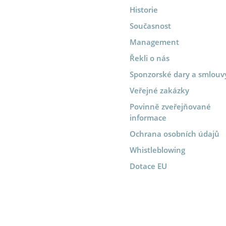
Historie
Současnost
Management
Řekli o nás
Sponzorské dary a smlouv
Veřejné zakázky
Povinně zveřejňované
informace
Ochrana osobních údajů
Whistleblowing
Dotace EU