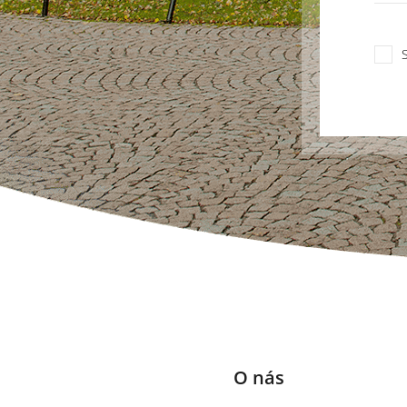
O nás