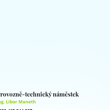
rovozně-technický náměstek
ng. Libor Maneth