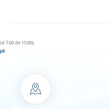
d 7:00 do 15:00).
pě
.