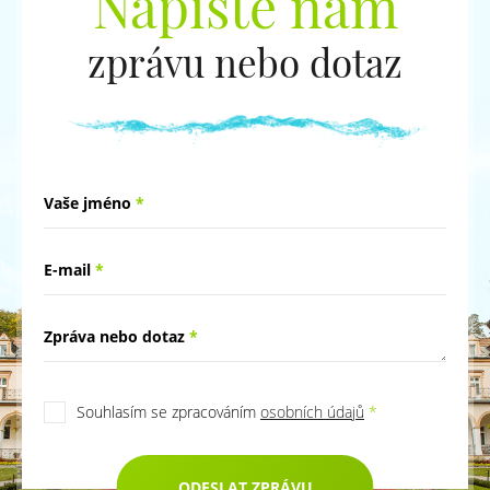
Napište nám
zprávu nebo dotaz
Vaše jméno
*
E-mail
*
Zpráva nebo dotaz
*
Souhlasím se zpracováním
osobních údajů
*
ODESLAT ZPRÁVU